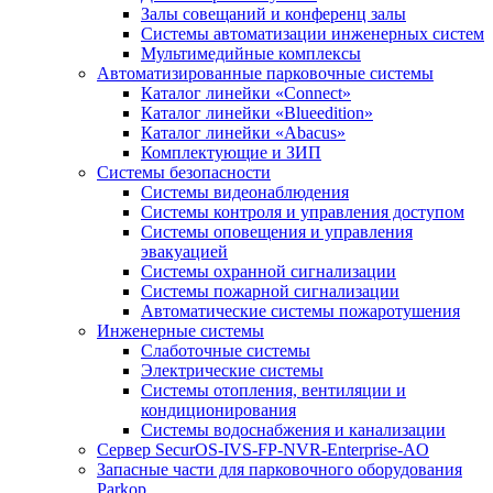
Залы совещаний и конференц залы
Системы автоматизации инженерных систем
Мультимедийные комплексы
Автоматизированные парковочные системы
Каталог линейки «Connect»
Каталог линейки «Blueedition»
Каталог линейки «Abacus»
Комплектующие и ЗИП
Cистемы безопасности
Системы видеонаблюдения
Системы контроля и управления доступом
Системы оповещения и управления
эвакуацией
Системы охранной сигнализации
Системы пожарной сигнализации
Автоматические системы пожаротушения
Инженерные системы
Слаботочные системы
Электрические системы
Системы отопления, вентиляции и
кондиционирования
Системы водоснабжения и канализации
Сервер SecurOS-IVS-FP-NVR-Enterprise-AO
Запасные части для парковочного оборудования
Parkop