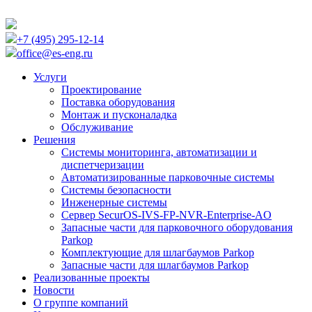
+7 (495) 295-12-14
office@es-eng.ru
Услуги
Проектирование
Поставка оборудования
Монтаж и пусконаладка
Обслуживание
Решения
Системы мониторинга, автоматизации и
диспетчеризации
Автоматизированные парковочные системы
Cистемы безопасности
Инженерные системы
Сервер SecurOS-IVS-FP-NVR-Enterprise-AO
Запасные части для парковочного оборудования
Parkop
Комплектующие для шлагбаумов Parkop
Запасные части для шлагбаумов Parkop
Реализованные проекты
Новости
О группе компаний