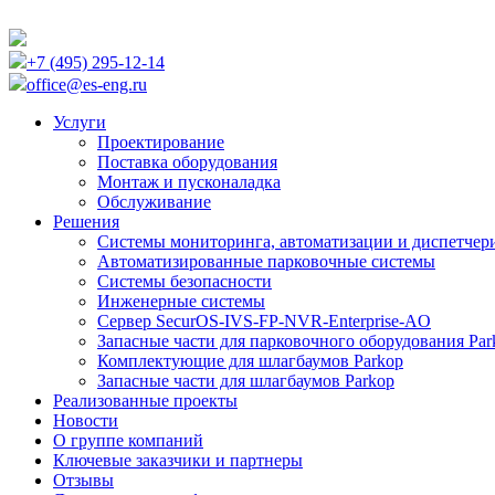
+7 (495) 295-12-14
office@es-eng.ru
Услуги
Проектирование
Поставка оборудования
Монтаж и пусконаладка
Обслуживание
Решения
Системы мониторинга, автоматизации и диспетчер
Автоматизированные парковочные системы
Cистемы безопасности
Инженерные системы
Сервер SecurOS-IVS-FP-NVR-Enterprise-AO
Запасные части для парковочного оборудования Par
Комплектующие для шлагбаумов Parkop
Запасные части для шлагбаумов Parkop
Реализованные проекты
Новости
О группе компаний
Ключевые заказчики и партнеры
Отзывы