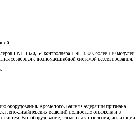
аний.
ллеров LNL-1320, 64 контроллера LNL-3300, более 130 модулей
льная серверная с полномасштабной системой резервирования.
.
ию оборудования. Кроме того, Башня Федерации признана
итектурно-дизайнерских решений полностью отражена и в
х систем. Всё оборудование, элементы управления, индикации