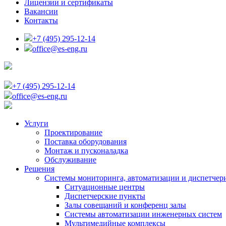
Лицензии и сертификаты
Вакансии
Контакты
+7 (495) 295-12-14
office@es-eng.ru
+7 (495) 295-12-14
office@es-eng.ru
Услуги
Проектирование
Поставка оборудования
Монтаж и пусконаладка
Обслуживание
Решения
Системы мониторинга, автоматизации и диспетчер
Ситуационные центры
Диспетчерские пункты
Залы совещаний и конференц залы
Системы автоматизации инженерных систем
Мультимедийные комплексы