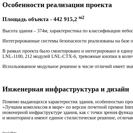
Особенности
реализации проекта
м2
Площадь объекта - 442 915,2
Высота здания – 374м, характеристика по классификации небо
Интегрированные системы безопасности реализованы на базе о
В рамках проекта было смонтировано и интегрировано в едину
LNL-1100, 212 модулей LNL-CTX-6, тревожные кнопки в количе
Использованное модульное решение в числе отличий имеет зна
Инженерная инфраструктура
и дизайн
Помимо выдающихся характеристик здания, особенностью прое
«Лучшим комплексом в мире» по версии почетной премии Inter
инженерной инфраструктуре здания, как с точки зрения функц
и мониторинга имеют единое стилистическое решение, отлича