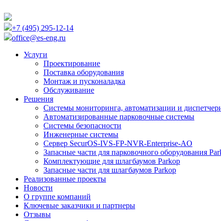
+7 (495) 295-12-14
office@es-eng.ru
Услуги
Проектирование
Поставка оборудования
Монтаж и пусконаладка
Обслуживание
Решения
Системы мониторинга, автоматизации и диспетчер
Автоматизированные парковочные системы
Cистемы безопасности
Инженерные системы
Сервер SecurOS-IVS-FP-NVR-Enterprise-AO
Запасные части для парковочного оборудования Par
Комплектующие для шлагбаумов Parkop
Запасные части для шлагбаумов Parkop
Реализованные проекты
Новости
О группе компаний
Ключевые заказчики и партнеры
Отзывы