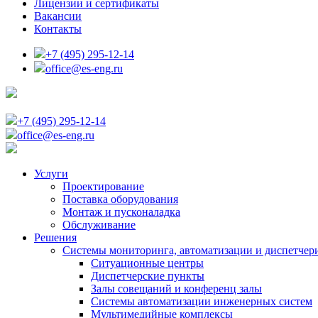
Лицензии и сертификаты
Вакансии
Контакты
+7 (495) 295-12-14
office@es-eng.ru
+7 (495) 295-12-14
office@es-eng.ru
Услуги
Проектирование
Поставка оборудования
Монтаж и пусконаладка
Обслуживание
Решения
Системы мониторинга, автоматизации и диспетчер
Ситуационные центры
Диспетчерские пункты
Залы совещаний и конференц залы
Системы автоматизации инженерных систем
Мультимедийные комплексы