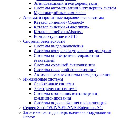
Залы совещаний и конференц залы
Системы автоматизации инженерных систем
Мультимедийные комплексы
Автоматизированные парковочные системы
Каталог линейки «Connect»
Каталог линейки «Blueedition»
Каталог линейки «Abacus»
Комплектующие и ЗИП
Cистемы безопасности
Системы видеонаблюдения
Системы контроля и управления доступом
Системы оповещения и управления
эвакуацией
Системы охранной сигнализации
Системы пожарной сигнализации
Автоматические системы пожаротушения
Инженерные системы
Слаботочные системы
Электрические системы
Системы отопления, вентиляции и
кондиционирования
Системы водоснабжения и канализации
Сервер SecurOS-IVS-FP-NVR-Enterprise-AO
Запасные части для парковочного оборудования
Parkop