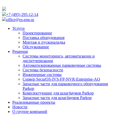
+7 (495) 295-12-14
office@es-eng.ru
Услуги
Проектирование
Поставка оборудования
Монтаж и пусконаладка
Обслуживание
Решения
Системы мониторинга, автоматизации и
диспетчеризации
Автоматизированные парковочные системы
Cистемы безопасности
Инженерные системы
Сервер SecurOS-IVS-FP-NVR-Enterprise-AO
Запасные части для парковочного оборудования
Parkop
Комплектующие для шлагбаумов Parkop
Запасные части для шлагбаумов Parkop
Реализованные проекты
Новости
О группе компаний