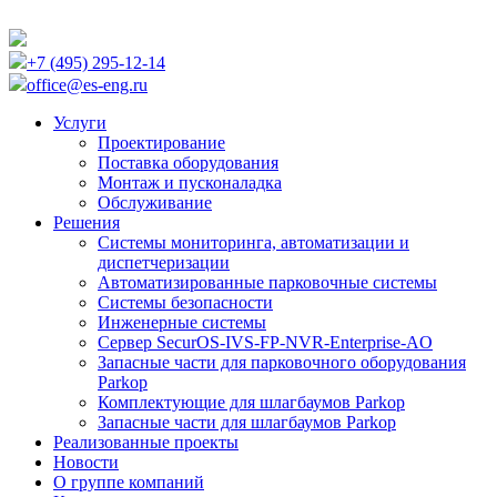
+7 (495) 295-12-14
office@es-eng.ru
Услуги
Проектирование
Поставка оборудования
Монтаж и пусконаладка
Обслуживание
Решения
Системы мониторинга, автоматизации и
диспетчеризации
Автоматизированные парковочные системы
Cистемы безопасности
Инженерные системы
Сервер SecurOS-IVS-FP-NVR-Enterprise-AO
Запасные части для парковочного оборудования
Parkop
Комплектующие для шлагбаумов Parkop
Запасные части для шлагбаумов Parkop
Реализованные проекты
Новости
О группе компаний