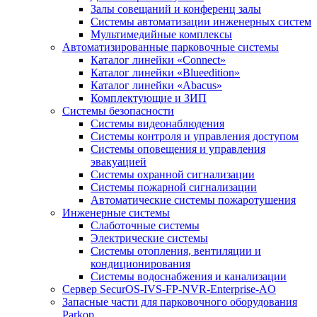
Залы совещаний и конференц залы
Системы автоматизации инженерных систем
Мультимедийные комплексы
Автоматизированные парковочные системы
Каталог линейки «Connect»
Каталог линейки «Blueedition»
Каталог линейки «Abacus»
Комплектующие и ЗИП
Cистемы безопасности
Системы видеонаблюдения
Системы контроля и управления доступом
Системы оповещения и управления
эвакуацией
Системы охранной сигнализации
Системы пожарной сигнализации
Автоматические системы пожаротушения
Инженерные системы
Слаботочные системы
Электрические системы
Системы отопления, вентиляции и
кондиционирования
Системы водоснабжения и канализации
Сервер SecurOS-IVS-FP-NVR-Enterprise-AO
Запасные части для парковочного оборудования
Parkop